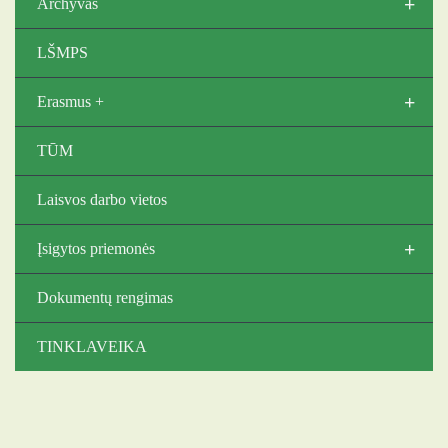
+
Archyvas
LŠMPS
+
Erasmus +
TŪM
Laisvos darbo vietos
+
Įsigytos priemonės
Dokumentų rengimas
TINKLAVEIKA