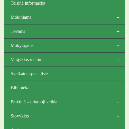
Teisinė informacija
+
Mokiniams
+
Tėvams
+
Mokytojams
+
Valgyklos meniu
Sveikatos specialistė
+
Biblioteka
+
Praktinė – tiriamoji veikla
+
Stovyklos