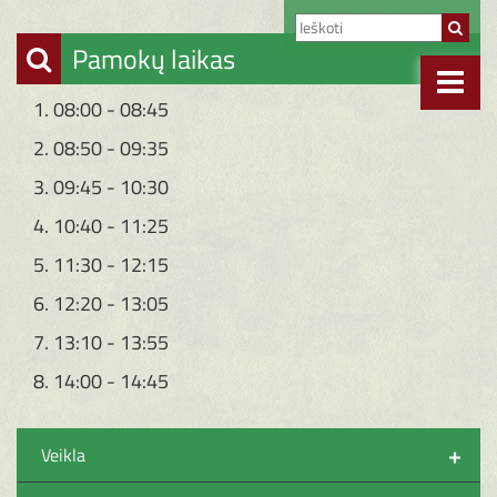
Pamokų laikas
1. 08:00 - 08:45
2. 08:50 - 09:35
3. 09:45 - 10:30
4. 10:40 - 11:25
5. 11:30 - 12:15
6. 12:20 - 13:05
7. 13:10 - 13:55
8. 14:00 - 14:45
+
Veikla