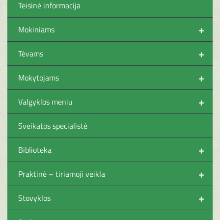
Teisinė informacija
+
Mokiniams
+
Tėvams
+
Mokytojams
+
Valgyklos meniu
Sveikatos specialistė
+
Biblioteka
+
Praktinė – tiriamoji veikla
+
Stovyklos