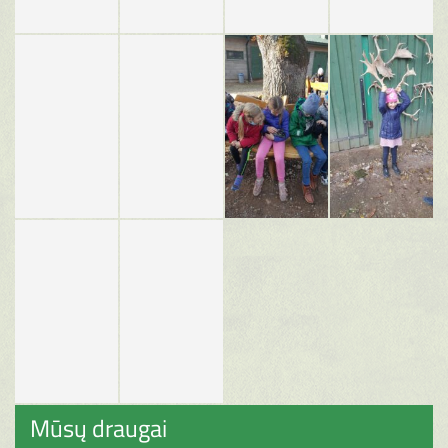
Mūsų draugai