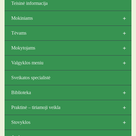
Teisinė informacija
+
Mokiniams
+
Tėvams
+
Mokytojams
+
Valgyklos meniu
Sveikatos specialistė
+
Biblioteka
+
Praktinė – tiriamoji veikla
+
Stovyklos