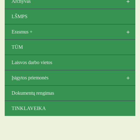
+
Archyvas
LŠMPS
+
Erasmus +
TŪM
Laisvos darbo vietos
+
Įsigytos priemonės
Dokumentų rengimas
TINKLAVEIKA