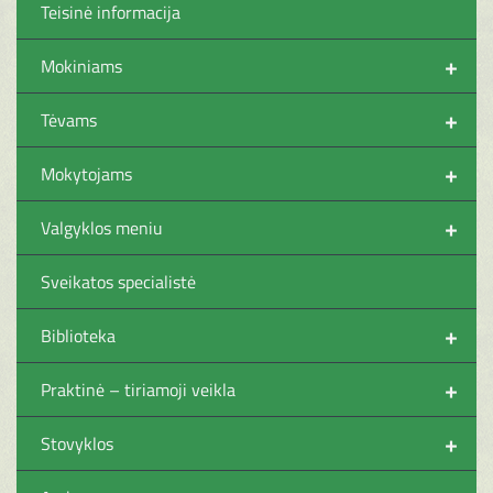
Teisinė informacija
+
Mokiniams
+
Tėvams
+
Mokytojams
+
Valgyklos meniu
Sveikatos specialistė
+
Biblioteka
+
Praktinė – tiriamoji veikla
+
Stovyklos