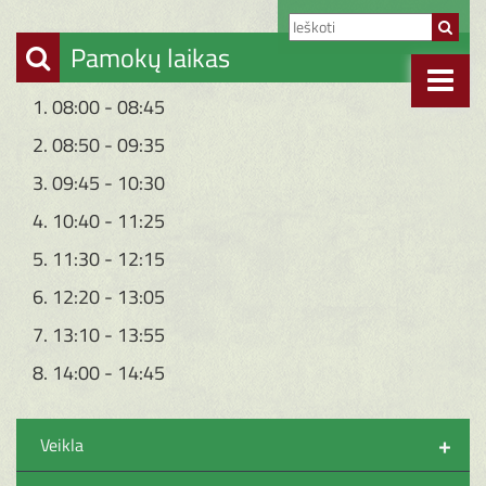
Pamokų laikas
1. 08:00 - 08:45
2. 08:50 - 09:35
3. 09:45 - 10:30
4. 10:40 - 11:25
5. 11:30 - 12:15
6. 12:20 - 13:05
7. 13:10 - 13:55
8. 14:00 - 14:45
+
Veikla