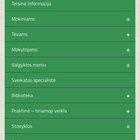
Teisinė informacija
+
Mokiniams
+
Tėvams
+
Mokytojams
+
Valgyklos meniu
Sveikatos specialistė
+
Biblioteka
+
Praktinė – tiriamoji veikla
+
Stovyklos