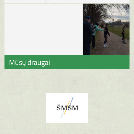
Mūsų draugai