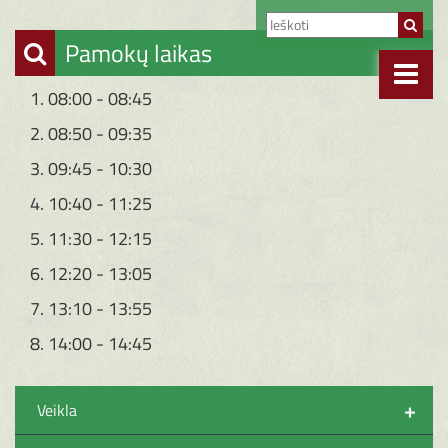
Pamokų laikas
1. 08:00 - 08:45
2. 08:50 - 09:35
3. 09:45 - 10:30
4. 10:40 - 11:25
5. 11:30 - 12:15
6. 12:20 - 13:05
7. 13:10 - 13:55
8. 14:00 - 14:45
+
Veikla