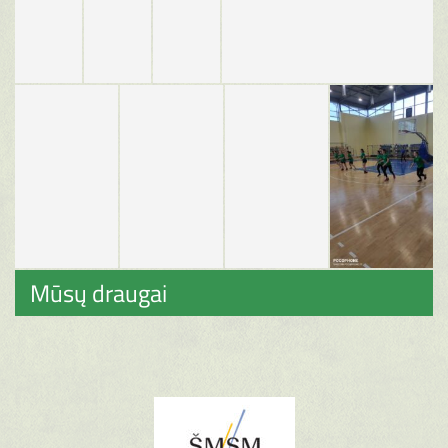
Mūsų draugai