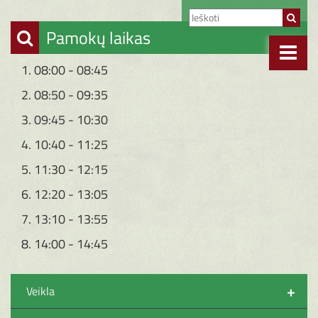
Pamokų laikas
1. 08:00 - 08:45
2. 08:50 - 09:35
3. 09:45 - 10:30
4. 10:40 - 11:25
5. 11:30 - 12:15
6. 12:20 - 13:05
7. 13:10 - 13:55
8. 14:00 - 14:45
+
Veikla