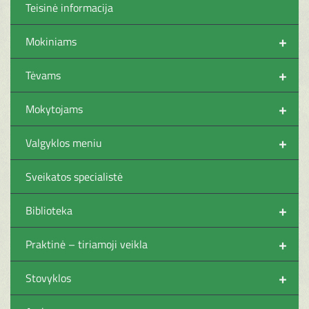
Teisinė informacija
+
Mokiniams
+
Tėvams
+
Mokytojams
+
Valgyklos meniu
Sveikatos specialistė
+
Biblioteka
+
Praktinė – tiriamoji veikla
+
Stovyklos