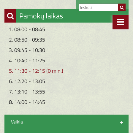
Pamokų laikas
1. 08:00 - 08:45
2. 08:50 - 09:35
3. 09:45 - 10:30
4. 10:40 - 11:25
5. 11:30 - 12:15 (0 min.)
6. 12:20 - 13:05
7. 13:10 - 13:55
8. 14:00 - 14:45
+
Veikla