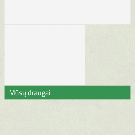
Mūsų draugai