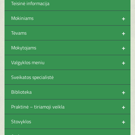
Teisinė informacija
+
Mokiniams
+
Tėvams
+
Mokytojams
+
Valgyklos meniu
Sveikatos specialistė
+
Biblioteka
+
Praktinė – tiriamoji veikla
+
Stovyklos