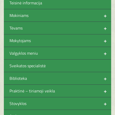
Teisinė informacija
+
Mokiniams
+
Tėvams
+
Mokytojams
+
Valgyklos meniu
Sveikatos specialistė
+
Biblioteka
+
Praktinė – tiriamoji veikla
+
Stovyklos