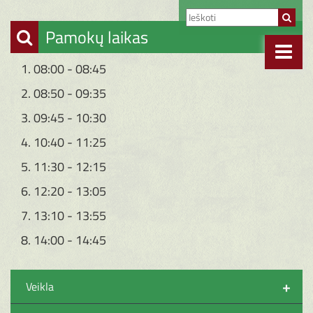
Pamokų laikas
1. 08:00 - 08:45
2. 08:50 - 09:35
3. 09:45 - 10:30
4. 10:40 - 11:25
5. 11:30 - 12:15
6. 12:20 - 13:05
7. 13:10 - 13:55
8. 14:00 - 14:45
+
Veikla