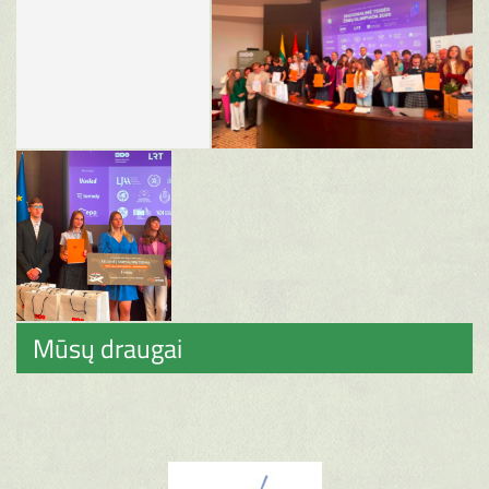
Mūsų draugai