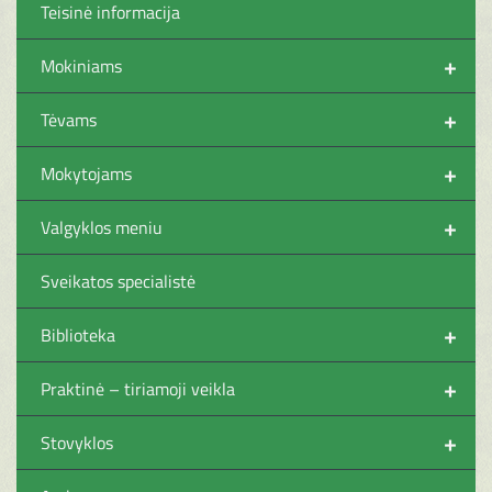
Teisinė informacija
+
Mokiniams
+
Tėvams
+
Mokytojams
+
Valgyklos meniu
Sveikatos specialistė
+
Biblioteka
+
Praktinė – tiriamoji veikla
+
Stovyklos