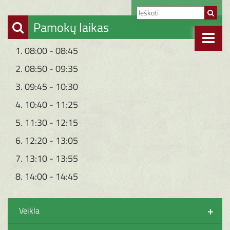
Pamokų laikas
1. 08:00 - 08:45
2. 08:50 - 09:35
3. 09:45 - 10:30
4. 10:40 - 11:25
5. 11:30 - 12:15
6. 12:20 - 13:05
7. 13:10 - 13:55
8. 14:00 - 14:45
+
Veikla