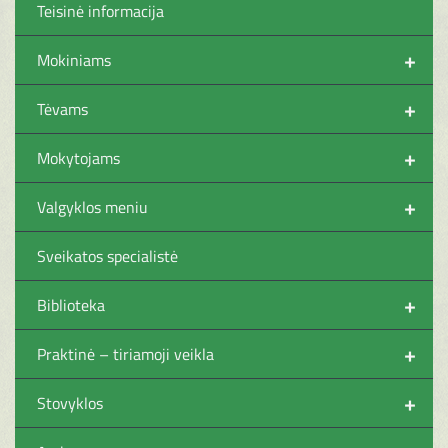
Teisinė informacija
+
Mokiniams
+
Tėvams
+
Mokytojams
+
Valgyklos meniu
Sveikatos specialistė
+
Biblioteka
+
Praktinė – tiriamoji veikla
+
Stovyklos