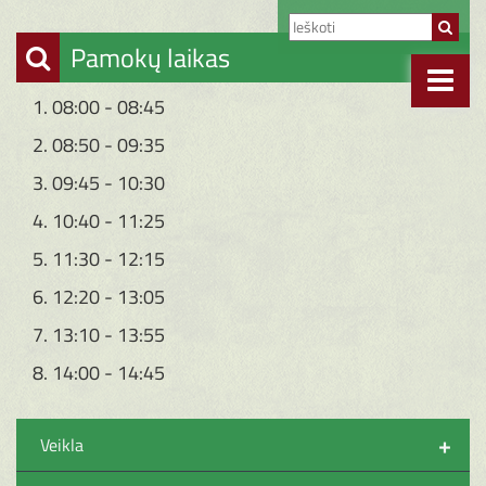
Pamokų laikas
1. 08:00 - 08:45
2. 08:50 - 09:35
3. 09:45 - 10:30
4. 10:40 - 11:25
5. 11:30 - 12:15
6. 12:20 - 13:05
7. 13:10 - 13:55
8. 14:00 - 14:45
+
Veikla