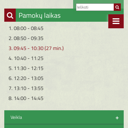
Pamokų laikas
1. 08:00 - 08:45
2. 08:50 - 09:35
3. 09:45 - 10:30 (27 min.)
4. 10:40 - 11:25
5. 11:30 - 12:15
6. 12:20 - 13:05
7. 13:10 - 13:55
8. 14:00 - 14:45
+
Veikla