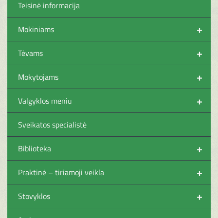
Teisinė informacija
+
Mokiniams
+
Tėvams
+
Mokytojams
+
Valgyklos meniu
Sveikatos specialistė
+
Biblioteka
+
Praktinė – tiriamoji veikla
+
Stovyklos