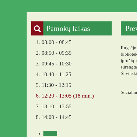
Pamokų laikas
Pre
1. 08:00 - 08:45
Rugsėjo
2. 08:50 - 09:35
bibliot
įpročių
3. 09:45 - 10:30
surengta
Šlivinsk
4. 10:40 - 11:25
5. 11:30 - 12:15
Socialin
6. 12:20 - 13:05 (18 min.)
7. 13:10 - 13:55
8. 14:00 - 14:45
Veikla