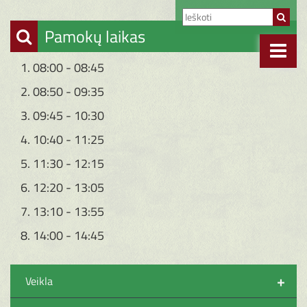
Pamokų laikas
1. 08:00 - 08:45
2. 08:50 - 09:35
3. 09:45 - 10:30
4. 10:40 - 11:25
5. 11:30 - 12:15
6. 12:20 - 13:05
7. 13:10 - 13:55
8. 14:00 - 14:45
+
Veikla