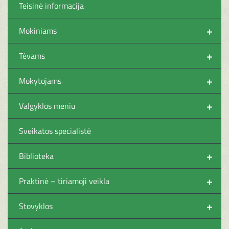
Teisinė informacija
+
Mokiniams
+
Tėvams
+
Mokytojams
+
Valgyklos meniu
Sveikatos specialistė
+
Biblioteka
+
Praktinė – tiriamoji veikla
+
Stovyklos