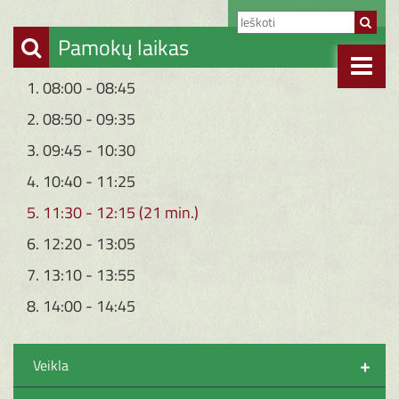
Pamokų laikas
1. 08:00 - 08:45
2. 08:50 - 09:35
3. 09:45 - 10:30
4. 10:40 - 11:25
5. 11:30 - 12:15 (21 min.)
6. 12:20 - 13:05
7. 13:10 - 13:55
8. 14:00 - 14:45
+
Veikla