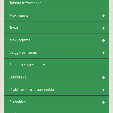
Teisinė informacija
+
Mokiniams
+
Tėvams
+
Mokytojams
+
Valgyklos meniu
Sveikatos specialistė
+
Biblioteka
+
Praktinė – tiriamoji veikla
+
Stovyklos