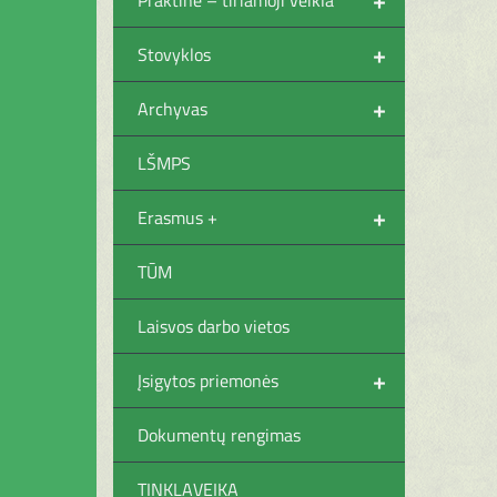
+
Stovyklos
+
Archyvas
LŠMPS
+
Erasmus +
TŪM
Laisvos darbo vietos
+
Įsigytos priemonės
Dokumentų rengimas
TINKLAVEIKA