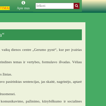
TIMAI
Apie mus
a“
si vaikų dienos centre „Gerumo pynė“, kur per įvairias
rindines temas ir vertybes, formulavo išvadas. Vėliau
s žinias.
vo pasirinktas sentencijas, jas skaitė, nagrinėjo, aptarė
ndruomenei.
dė komunikavimo, pažinimo, kūrybiškumo ir socialines