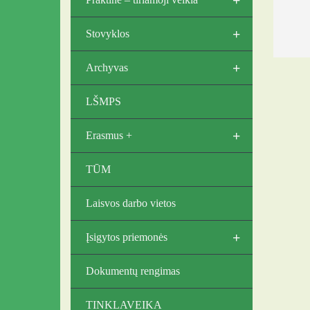
+
Stovyklos
+
Archyvas
LŠMPS
+
Erasmus +
TŪM
Laisvos darbo vietos
+
Įsigytos priemonės
Dokumentų rengimas
TINKLAVEIKA