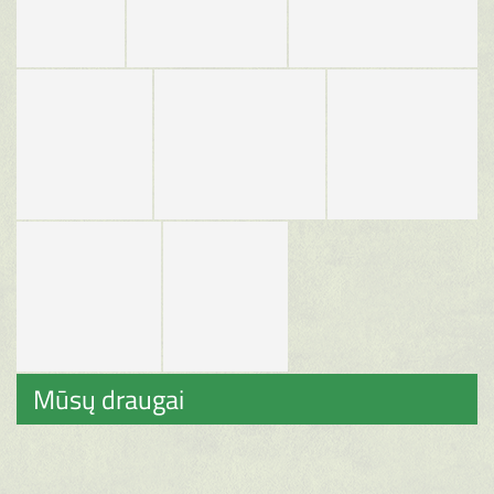
Mūsų draugai