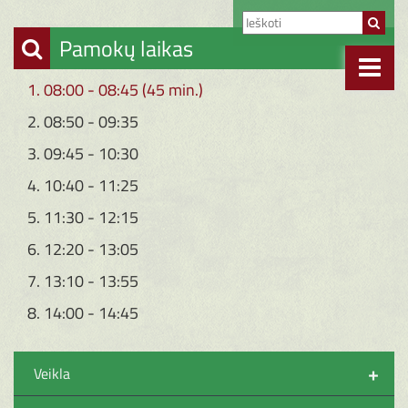
Pamokų laikas
1. 08:00 - 08:45 (45 min.)
2. 08:50 - 09:35
3. 09:45 - 10:30
4. 10:40 - 11:25
5. 11:30 - 12:15
6. 12:20 - 13:05
7. 13:10 - 13:55
8. 14:00 - 14:45
+
Veikla