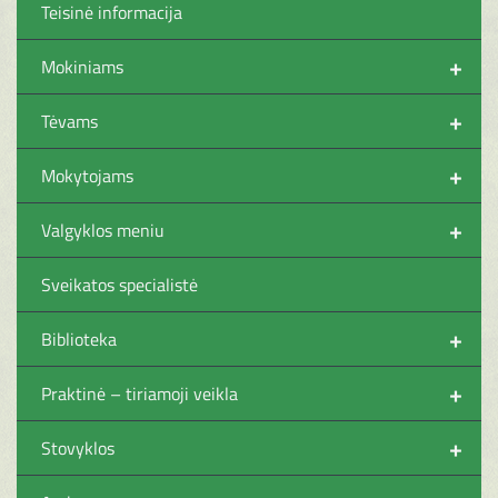
Teisinė informacija
+
Mokiniams
+
Tėvams
+
Mokytojams
+
Valgyklos meniu
Sveikatos specialistė
+
Biblioteka
+
Praktinė – tiriamoji veikla
+
Stovyklos