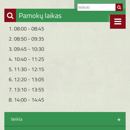
Pamokų laikas
1. 08:00 - 08:45
2. 08:50 - 09:35
3. 09:45 - 10:30
4. 10:40 - 11:25
5. 11:30 - 12:15
6. 12:20 - 13:05
7. 13:10 - 13:55
8. 14:00 - 14:45
+
Veikla