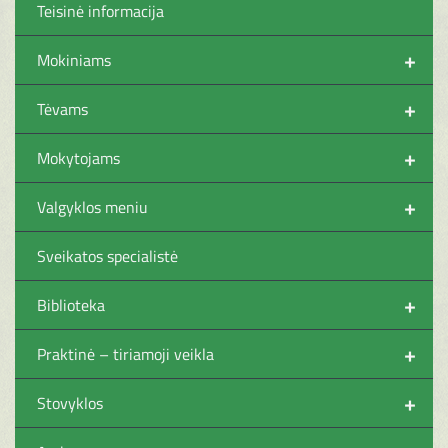
Teisinė informacija
+
Mokiniams
+
Tėvams
+
Mokytojams
+
Valgyklos meniu
Sveikatos specialistė
+
Biblioteka
+
Praktinė – tiriamoji veikla
+
Stovyklos