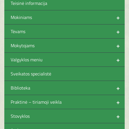
Teisinė informacija
+
Mokiniams
+
Tėvams
+
Mokytojams
+
Valgyklos meniu
Sveikatos specialistė
+
Biblioteka
+
Praktinė – tiriamoji veikla
+
Stovyklos