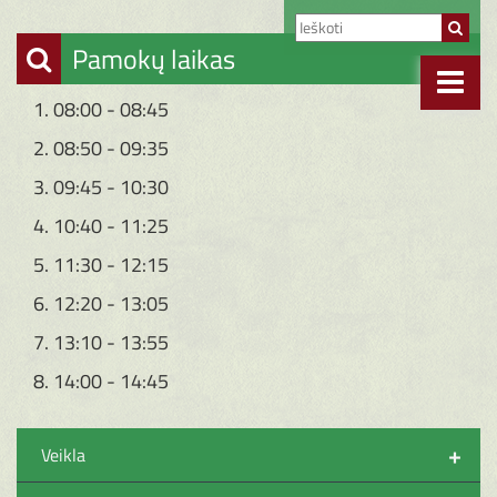
Pamokų laikas
1. 08:00 - 08:45
2. 08:50 - 09:35
3. 09:45 - 10:30
4. 10:40 - 11:25
5. 11:30 - 12:15
6. 12:20 - 13:05
7. 13:10 - 13:55
8. 14:00 - 14:45
+
Veikla