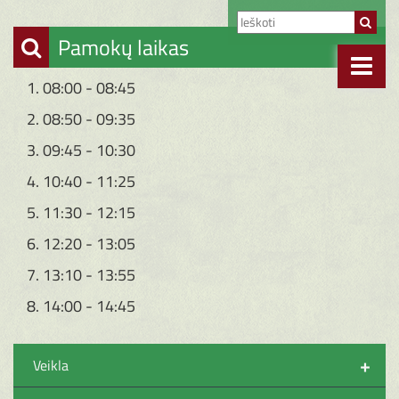
Pamokų laikas
1. 08:00 - 08:45
2. 08:50 - 09:35
3. 09:45 - 10:30
4. 10:40 - 11:25
5. 11:30 - 12:15
6. 12:20 - 13:05
7. 13:10 - 13:55
8. 14:00 - 14:45
+
Veikla