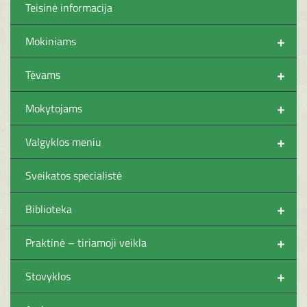
Teisinė informacija
+
Mokiniams
+
Tėvams
+
Mokytojams
+
Valgyklos meniu
Sveikatos specialistė
+
Biblioteka
+
Praktinė – tiriamoji veikla
+
Stovyklos