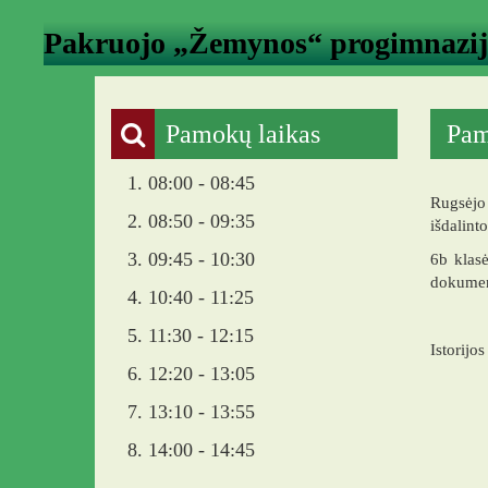
Pakruojo „Žemynos“ progimnazi
Pamokų laikas
Pam
1. 08:00 - 08:45
Rugsėjo
2. 08:50 - 09:35
išdalint
3. 09:45 - 10:30
6b klas
dokument
4. 10:40 - 11:25
5. 11:30 - 12:15
Istorijo
6. 12:20 - 13:05
7. 13:10 - 13:55
8. 14:00 - 14:45