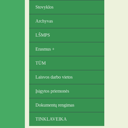
Stovyklos
Archyvas
LŠMPS
Erasmus +
TŪM
Laisvos darbo vietos
Įsigytos priemonės
Dokumentų rengimas
TINKLAVEIKA