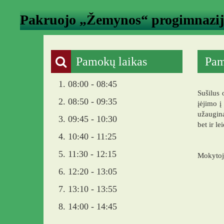
Pakruojo „Žemynos“ progimnazi
Pamokų laikas
Pam
1. 08:00 - 08:45
Sušilus 
2. 08:50 - 09:35
įėjimo į
užaugina
3. 09:45 - 10:30
bet ir l
4. 10:40 - 11:25
5. 11:30 - 12:15
Mokytoja
6. 12:20 - 13:05
7. 13:10 - 13:55
8. 14:00 - 14:45