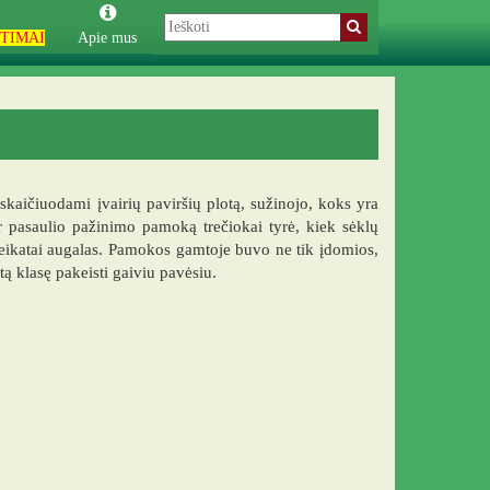
TIMAI
Apie mus
kaičiuodami įvairių paviršių plotą, sužinojo, koks yra
er pasaulio pažinimo pamoką trečiokai tyrė, kiek sėklų
veikatai augalas. Pamokos gamtoje buvo ne tik įdomios,
tą klasę pakeisti gaiviu pavėsiu.