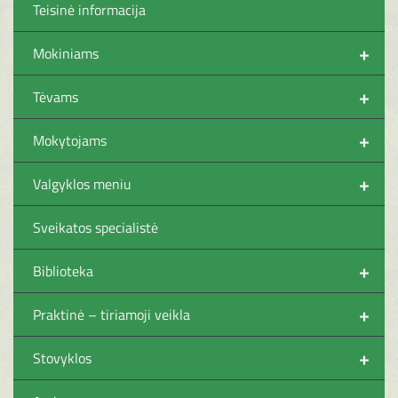
Teisinė informacija
+
Mokiniams
+
Tėvams
+
Mokytojams
+
Valgyklos meniu
Sveikatos specialistė
+
Biblioteka
+
Praktinė – tiriamoji veikla
+
Stovyklos