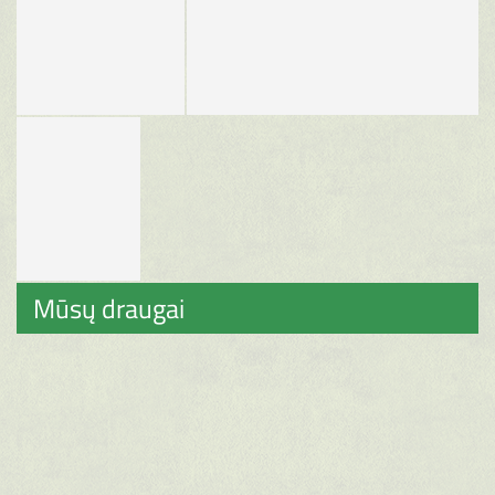
Mūsų draugai