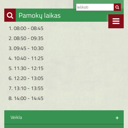
Pamokų laikas
1. 08:00 - 08:45
2. 08:50 - 09:35
3. 09:45 - 10:30
4. 10:40 - 11:25
5. 11:30 - 12:15
6. 12:20 - 13:05
7. 13:10 - 13:55
8. 14:00 - 14:45
+
Veikla