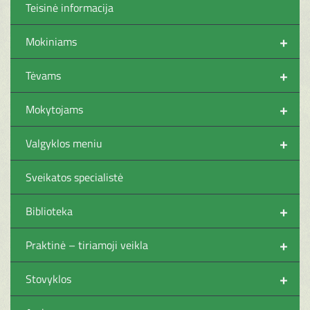
Teisinė informacija
+
Mokiniams
+
Tėvams
+
Mokytojams
+
Valgyklos meniu
Sveikatos specialistė
+
Biblioteka
+
Praktinė – tiriamoji veikla
+
Stovyklos