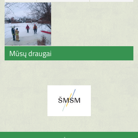
Mūsų draugai