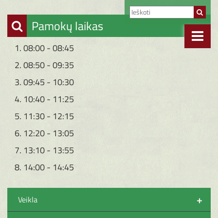
Pamokų laikas
1. 08:00 - 08:45
2. 08:50 - 09:35
3. 09:45 - 10:30
4. 10:40 - 11:25
5. 11:30 - 12:15
6. 12:20 - 13:05
7. 13:10 - 13:55
8. 14:00 - 14:45
+
Veikla