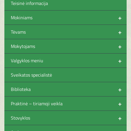
Teisinė informacija
+
Mokiniams
+
Tėvams
+
Mokytojams
+
Valgyklos meniu
Sveikatos specialistė
+
Biblioteka
+
Praktinė – tiriamoji veikla
+
Stovyklos