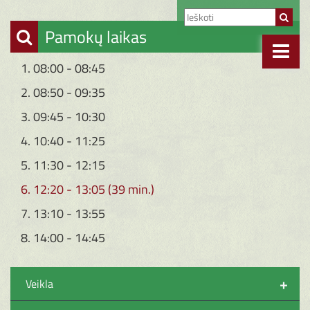
Pamokų laikas
1. 08:00 - 08:45
2. 08:50 - 09:35
3. 09:45 - 10:30
4. 10:40 - 11:25
5. 11:30 - 12:15
6. 12:20 - 13:05 (39 min.)
7. 13:10 - 13:55
8. 14:00 - 14:45
+
Veikla