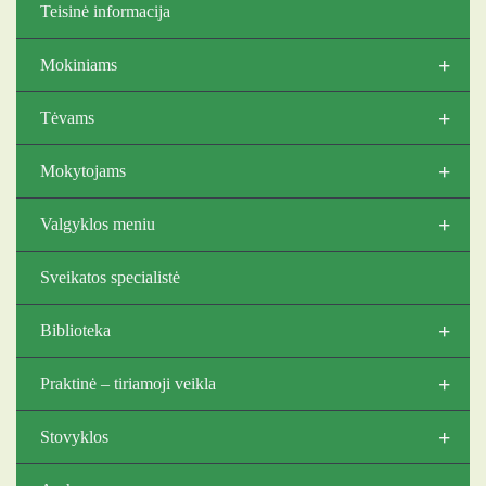
Teisinė informacija
+
Mokiniams
+
Tėvams
+
Mokytojams
+
Valgyklos meniu
Sveikatos specialistė
+
Biblioteka
+
Praktinė – tiriamoji veikla
+
Stovyklos