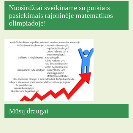
Nuoširdžiai sveikiname su puikiais
pasiekimais rajoninėje matematikos
olimpiadoje!
Mūsų draugai