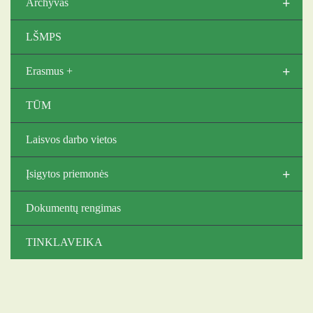
+
Archyvas
LŠMPS
+
Erasmus +
TŪM
Laisvos darbo vietos
+
Įsigytos priemonės
Dokumentų rengimas
TINKLAVEIKA