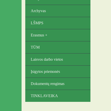
Archyvas
LŠMPS
Erasmus +
TŪM
Laisvos darbo vietos
Įsigytos priemonės
Dokumentų rengimas
TINKLAVEIKA