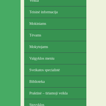
Veikla
Teisinė informacija
Mokiniams
Tėvams
Mokytojams
Valgyklos meniu
Sveikatos specialistė
Biblioteka
Praktinė – tiriamoji veikla
Stovyklos