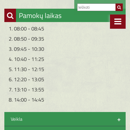
Pamokų laikas
1. 08:00 - 08:45
2. 08:50 - 09:35
3. 09:45 - 10:30
4. 10:40 - 11:25
5. 11:30 - 12:15
6. 12:20 - 13:05
7. 13:10 - 13:55
8. 14:00 - 14:45
+
Veikla