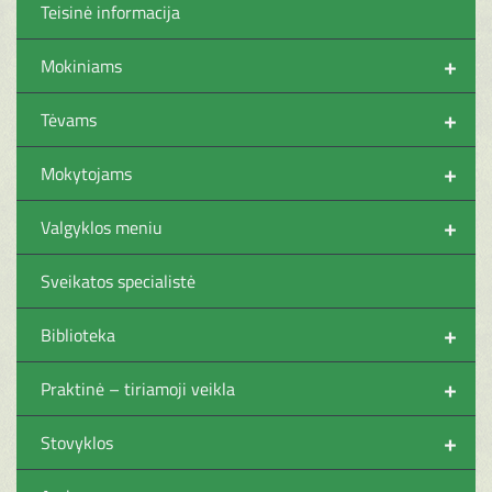
Teisinė informacija
+
Mokiniams
+
Tėvams
+
Mokytojams
+
Valgyklos meniu
Sveikatos specialistė
+
Biblioteka
+
Praktinė – tiriamoji veikla
+
Stovyklos