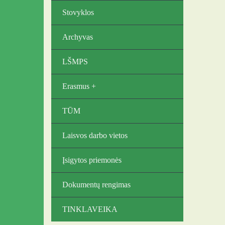
Stovyklos
Archyvas
LŠMPS
Erasmus +
TŪM
Laisvos darbo vietos
Įsigytos priemonės
Dokumentų rengimas
TINKLAVEIKA