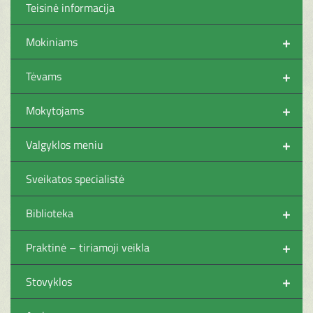
Teisinė informacija
+
Mokiniams
+
Tėvams
+
Mokytojams
+
Valgyklos meniu
Sveikatos specialistė
+
Biblioteka
+
Praktinė – tiriamoji veikla
+
Stovyklos