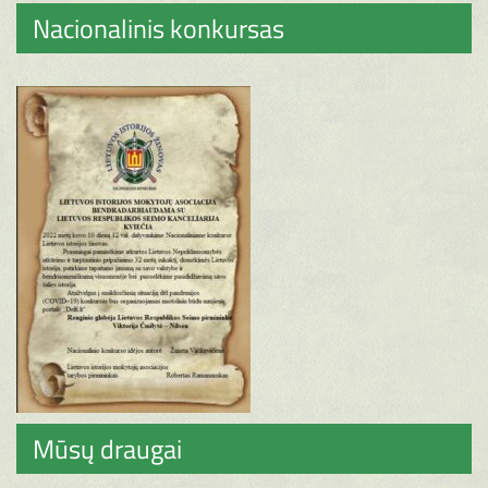
Nacionalinis konkursas
Mūsų draugai