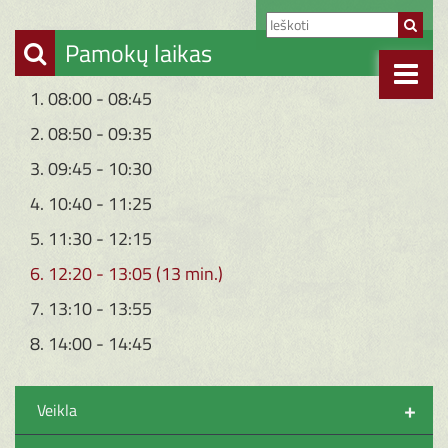
Pamokų laikas
1. 08:00 - 08:45
2. 08:50 - 09:35
3. 09:45 - 10:30
4. 10:40 - 11:25
5. 11:30 - 12:15
6. 12:20 - 13:05 (13 min.)
7. 13:10 - 13:55
8. 14:00 - 14:45
+
Veikla