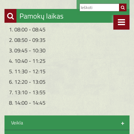
Pamokų laikas
1. 08:00 - 08:45
2. 08:50 - 09:35
3. 09:45 - 10:30
4. 10:40 - 11:25
5. 11:30 - 12:15
6. 12:20 - 13:05
7. 13:10 - 13:55
8. 14:00 - 14:45
+
Veikla