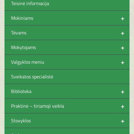
Teisinė informacija
+
Mokiniams
+
Tėvams
+
Mokytojams
+
Valgyklos meniu
Sveikatos specialistė
+
Biblioteka
+
Praktinė – tiriamoji veikla
+
Stovyklos