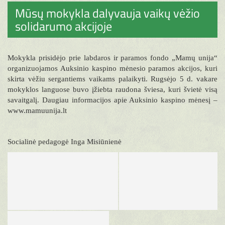
Mūsų mokykla dalyvauja vaikų vėžio
solidarumo akcijoje
Mokykla prisidėjo prie labdaros ir paramos fondo „Mamų unija“
organizuojamos Auksinio kaspino mėnesio paramos akcijos, kuri
skirta vėžiu sergantiems vaikams palaikyti. Rugsėjo 5 d. vakare
mokyklos languose buvo įžiebta raudona šviesa, kuri švietė visą
savaitgalį. Daugiau informacijos apie Auksinio kaspino mėnesį –
www.mamuunija.lt
Socialinė pedagogė Inga Misiūnienė