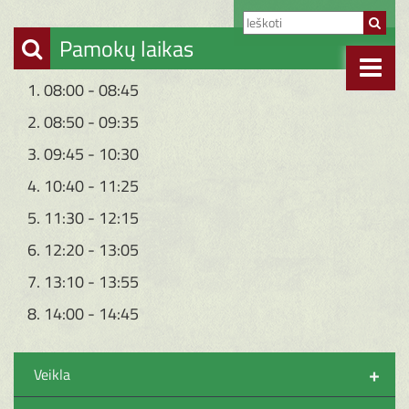
Pamokų laikas
1. 08:00 - 08:45
2. 08:50 - 09:35
3. 09:45 - 10:30
4. 10:40 - 11:25
5. 11:30 - 12:15
6. 12:20 - 13:05
7. 13:10 - 13:55
8. 14:00 - 14:45
+
Veikla