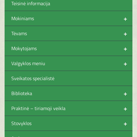
Teisinė informacija
+
Mokiniams
+
Tėvams
+
Mokytojams
+
Valgyklos meniu
Sveikatos specialistė
+
Biblioteka
+
Praktinė – tiriamoji veikla
+
Stovyklos