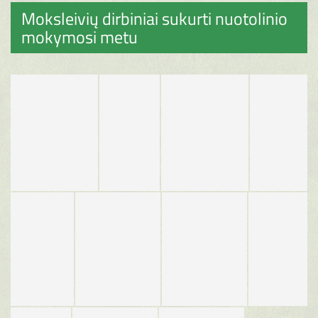
Moksleivių dirbiniai sukurti nuotolinio
mokymosi metu