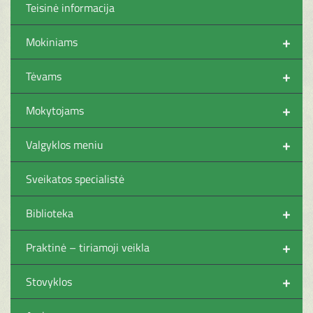
Teisinė informacija
+
Mokiniams
+
Tėvams
+
Mokytojams
+
Valgyklos meniu
Sveikatos specialistė
+
Biblioteka
+
Praktinė – tiriamoji veikla
+
Stovyklos