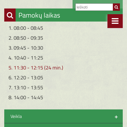
Pamokų laikas
1. 08:00 - 08:45
2. 08:50 - 09:35
3. 09:45 - 10:30
4. 10:40 - 11:25
5. 11:30 - 12:15 (24 min.)
6. 12:20 - 13:05
7. 13:10 - 13:55
8. 14:00 - 14:45
+
Veikla