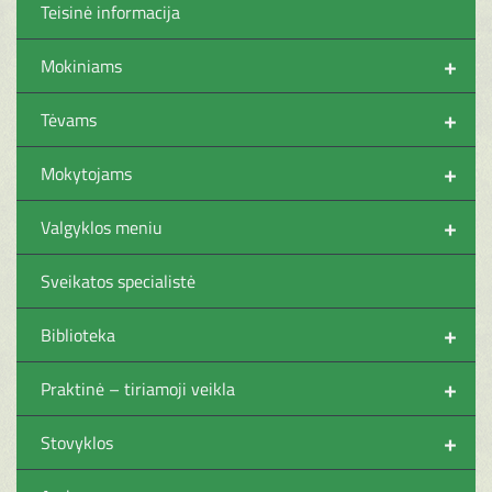
Teisinė informacija
+
Mokiniams
+
Tėvams
+
Mokytojams
+
Valgyklos meniu
Sveikatos specialistė
+
Biblioteka
+
Praktinė – tiriamoji veikla
+
Stovyklos