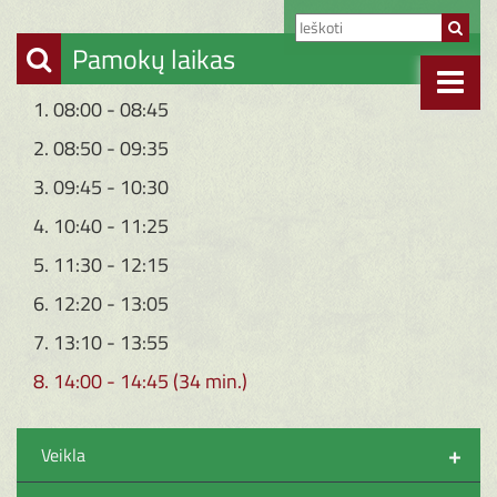
Pamokų laikas
1. 08:00 - 08:45
2. 08:50 - 09:35
3. 09:45 - 10:30
4. 10:40 - 11:25
5. 11:30 - 12:15
6. 12:20 - 13:05
7. 13:10 - 13:55
8. 14:00 - 14:45 (34 min.)
+
Veikla