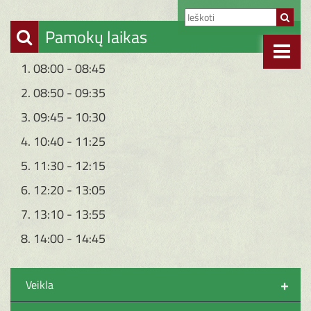
Pamokų laikas
1. 08:00 - 08:45
2. 08:50 - 09:35
3. 09:45 - 10:30
4. 10:40 - 11:25
5. 11:30 - 12:15
6. 12:20 - 13:05
7. 13:10 - 13:55
8. 14:00 - 14:45
+
Veikla