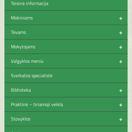
Teisinė informacija
+
Mokiniams
+
Tėvams
+
Mokytojams
+
Valgyklos meniu
Sveikatos specialistė
+
Biblioteka
+
Praktinė – tiriamoji veikla
+
Stovyklos