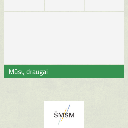
Mūsų draugai