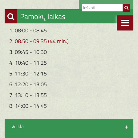
Pamokų laikas
1. 08:00 - 08:45
2. 08:50 - 09:35 (44 min.)
3. 09:45 - 10:30
4. 10:40 - 11:25
5. 11:30 - 12:15
6. 12:20 - 13:05
7. 13:10 - 13:55
8. 14:00 - 14:45
+
Veikla