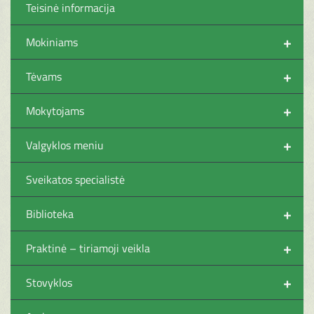
Teisinė informacija
+
Mokiniams
+
Tėvams
+
Mokytojams
+
Valgyklos meniu
Sveikatos specialistė
+
Biblioteka
+
Praktinė – tiriamoji veikla
+
Stovyklos