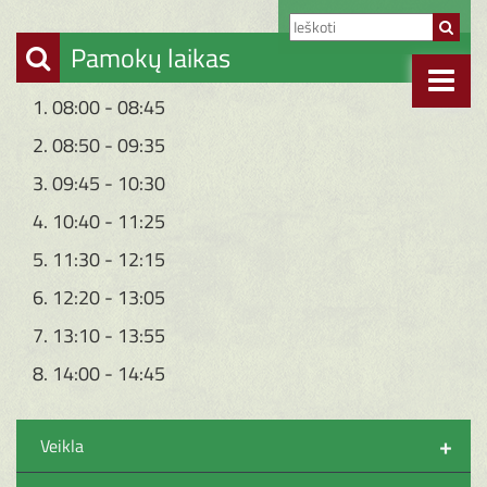
Pamokų laikas
1. 08:00 - 08:45
2. 08:50 - 09:35
3. 09:45 - 10:30
4. 10:40 - 11:25
5. 11:30 - 12:15
6. 12:20 - 13:05
7. 13:10 - 13:55
8. 14:00 - 14:45
+
Veikla