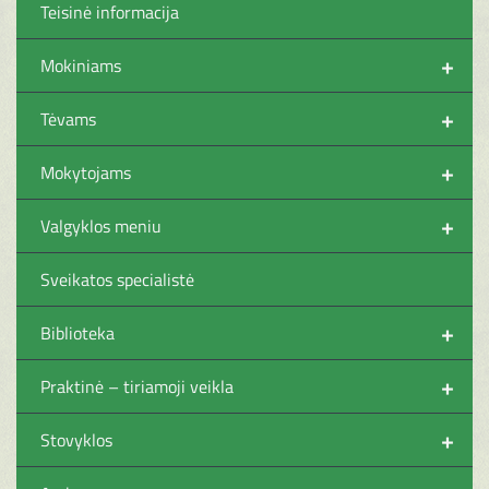
Teisinė informacija
+
Mokiniams
+
Tėvams
+
Mokytojams
+
Valgyklos meniu
Sveikatos specialistė
+
Biblioteka
+
Praktinė – tiriamoji veikla
+
Stovyklos