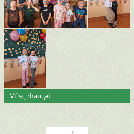
Mūsų draugai