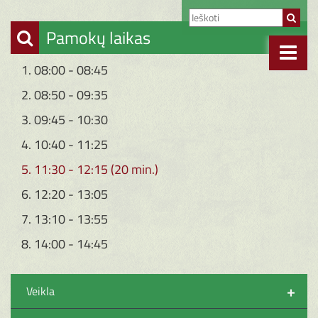
Pamokų laikas
1. 08:00 - 08:45
2. 08:50 - 09:35
3. 09:45 - 10:30
4. 10:40 - 11:25
5. 11:30 - 12:15 (20 min.)
6. 12:20 - 13:05
7. 13:10 - 13:55
8. 14:00 - 14:45
+
Veikla