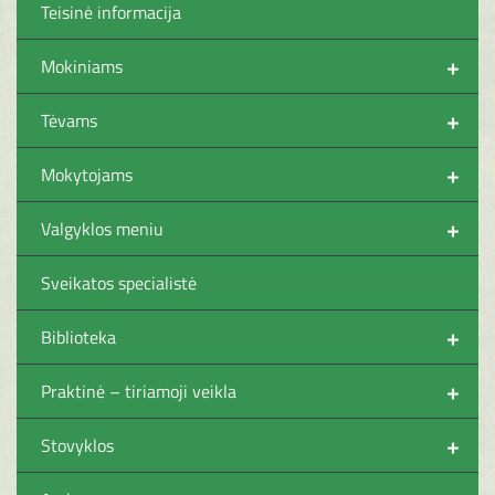
Teisinė informacija
+
Mokiniams
+
Tėvams
+
Mokytojams
+
Valgyklos meniu
Sveikatos specialistė
+
Biblioteka
+
Praktinė – tiriamoji veikla
+
Stovyklos