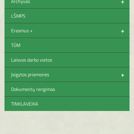
+
Archyvas
LŠMPS
+
Erasmus +
TŪM
Laisvos darbo vietos
+
Įsigytos priemonės
Dokumentų rengimas
TINKLAVEIKA