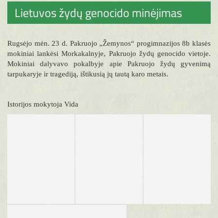
Lietuvos žydų genocido minėjimas
Rugsėjo mėn. 23 d. Pakruojo „Žemynos“ progimnazijos 8b klasės
mokiniai lankėsi Morkakalnyje, Pakruojo žydų genocido vietoje.
Mokiniai dalyvavo pokalbyje apie Pakruojo žydų gyvenimą
tarpukaryje ir tragediją, ištikusią jų tautą karo metais.
Istorijos mokytoja Vida