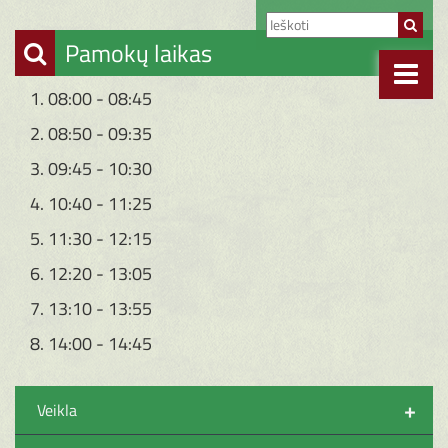
Pamokų laikas
1. 08:00 - 08:45
2. 08:50 - 09:35
3. 09:45 - 10:30
4. 10:40 - 11:25
5. 11:30 - 12:15
6. 12:20 - 13:05
7. 13:10 - 13:55
8. 14:00 - 14:45
+
Veikla