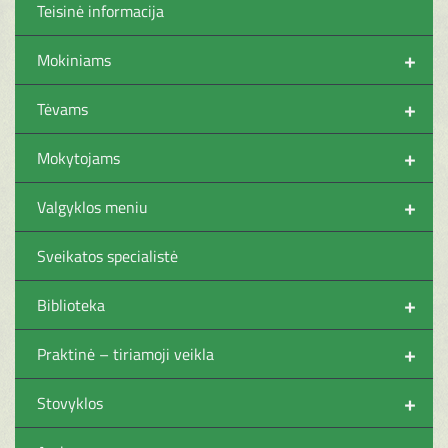
Teisinė informacija
+
Mokiniams
+
Tėvams
+
Mokytojams
+
Valgyklos meniu
Sveikatos specialistė
+
Biblioteka
+
Praktinė – tiriamoji veikla
+
Stovyklos