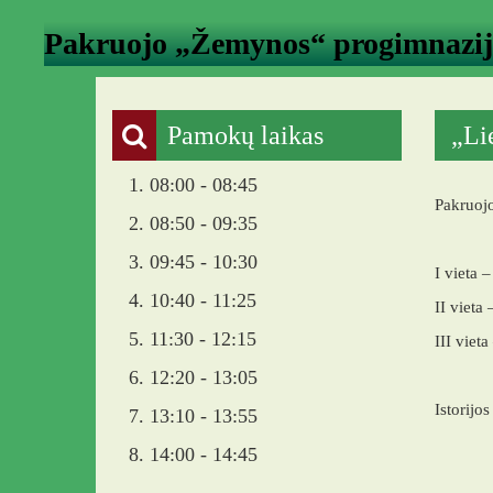
Pakruojo „Žemynos“ progimnazi
Pamokų laikas
„Li
1. 08:00 - 08:45
Pakruojo
2. 08:50 - 09:35
3. 09:45 - 10:30
I vieta 
4. 10:40 - 11:25
II vieta
5. 11:30 - 12:15
III vieta
6. 12:20 - 13:05
Istorijo
7. 13:10 - 13:55
8. 14:00 - 14:45