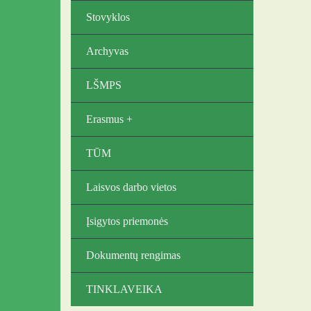
Stovyklos
Archyvas
LŠMPS
Erasmus +
TŪM
Laisvos darbo vietos
Įsigytos priemonės
Dokumentų rengimas
TINKLAVEIKA