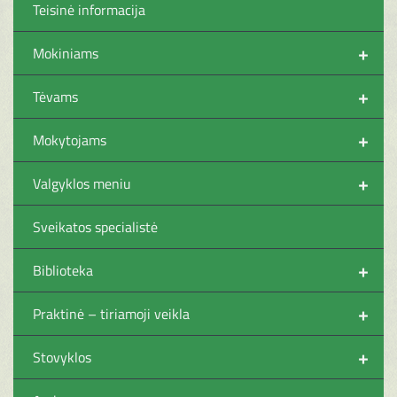
Teisinė informacija
+
Mokiniams
+
Tėvams
+
Mokytojams
+
Valgyklos meniu
Sveikatos specialistė
+
Biblioteka
+
Praktinė – tiriamoji veikla
+
Stovyklos