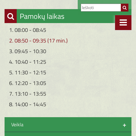
Pamokų laikas
1. 08:00 - 08:45
2. 08:50 - 09:35 (17 min.)
3. 09:45 - 10:30
4. 10:40 - 11:25
5. 11:30 - 12:15
6. 12:20 - 13:05
7. 13:10 - 13:55
8. 14:00 - 14:45
+
Veikla