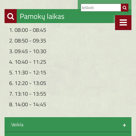
Pamokų laikas
1. 08:00 - 08:45
2. 08:50 - 09:35
3. 09:45 - 10:30
4. 10:40 - 11:25
5. 11:30 - 12:15
6. 12:20 - 13:05
7. 13:10 - 13:55
8. 14:00 - 14:45
+
Veikla