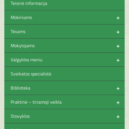
Teisinė informacija
+
Mokiniams
+
Tėvams
+
Mokytojams
+
Valgyklos meniu
Sveikatos specialistė
+
Biblioteka
+
Praktinė – tiriamoji veikla
+
Stovyklos