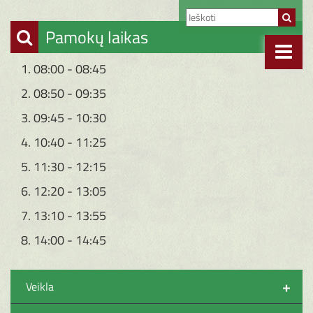
Pamokų laikas
1. 08:00 - 08:45
2. 08:50 - 09:35
3. 09:45 - 10:30
4. 10:40 - 11:25
5. 11:30 - 12:15
6. 12:20 - 13:05
7. 13:10 - 13:55
8. 14:00 - 14:45
+
Veikla