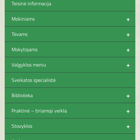
Teisinė informacija
+
Mokiniams
+
Tėvams
+
Mokytojams
+
Valgyklos meniu
Sveikatos specialistė
+
Biblioteka
+
Praktinė – tiriamoji veikla
+
Stovyklos