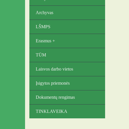
Archyvas
LŠMPS
Erasmus +
TŪM
Laisvos darbo vietos
Įsigytos priemonės
Dokumentų rengimas
TINKLAVEIKA