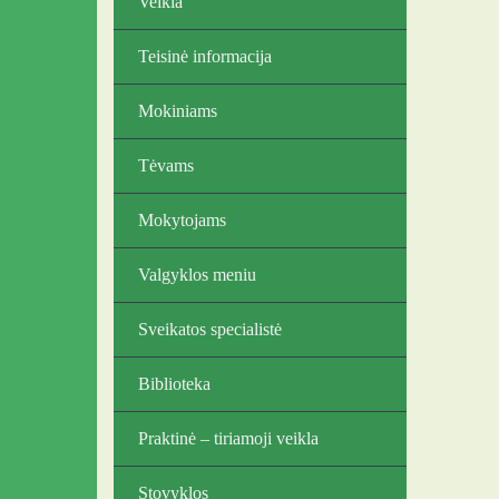
Veikla
Teisinė informacija
Mokiniams
Tėvams
Mokytojams
Valgyklos meniu
Sveikatos specialistė
Biblioteka
Praktinė – tiriamoji veikla
Stovyklos