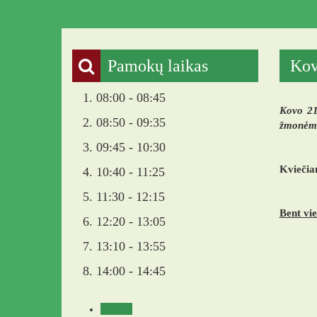
Pamokų laikas
Kov
1. 08:00 - 08:45
Kovo 21
2. 08:50 - 09:35
žmonėms
3. 09:45 - 10:30
Kviečiam
4. 10:40 - 11:25
5. 11:30 - 12:15
Bent vie
6. 12:20 - 13:05
7. 13:10 - 13:55
8. 14:00 - 14:45
Veikla