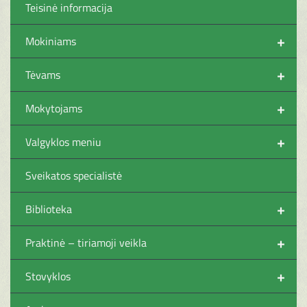
Teisinė informacija
+
Mokiniams
+
Tėvams
+
Mokytojams
+
Valgyklos meniu
Sveikatos specialistė
+
Biblioteka
+
Praktinė – tiriamoji veikla
+
Stovyklos