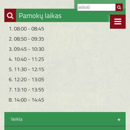
Pamokų laikas
1. 08:00 - 08:45
2. 08:50 - 09:35
3. 09:45 - 10:30
4. 10:40 - 11:25
5. 11:30 - 12:15
6. 12:20 - 13:05
7. 13:10 - 13:55
8. 14:00 - 14:45
+
Veikla