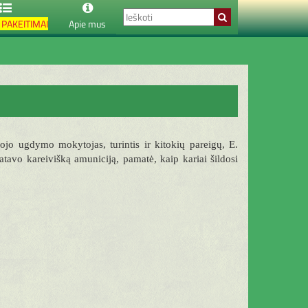
PAKEITIMAI
Apie mus
ojo ugdymo mokytojas, turintis ir kitokių pareigų, E.
tavo kareivišką amuniciją, pamatė, kaip kariai šildosi