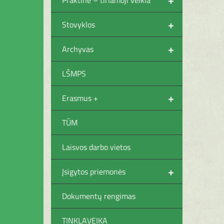
+
Stovyklos
+
Archyvas
LŠMPS
+
Erasmus +
TŪM
Laisvos darbo vietos
+
Įsigytos priemonės
Dokumentų rengimas
TINKLAVEIKA