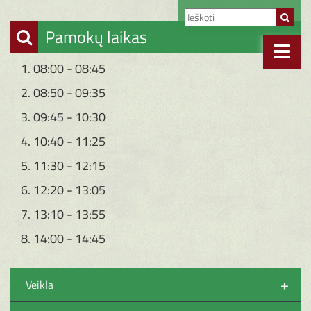
Pamokų laikas
1. 08:00 - 08:45
2. 08:50 - 09:35
3. 09:45 - 10:30
4. 10:40 - 11:25
5. 11:30 - 12:15
6. 12:20 - 13:05
7. 13:10 - 13:55
8. 14:00 - 14:45
+
Veikla