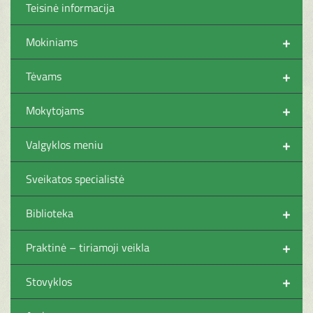
Teisinė informacija
+
Mokiniams
+
Tėvams
+
Mokytojams
+
Valgyklos meniu
Sveikatos specialistė
+
Biblioteka
+
Praktinė – tiriamoji veikla
+
Stovyklos