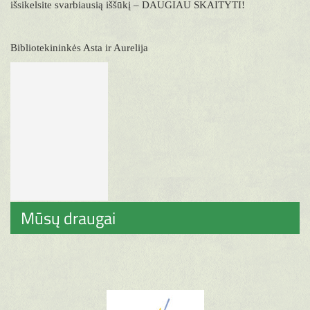
išsikelsite svarbiausią iššūkį – DAUGIAU SKAITYTI!
Bibliotekininkės Asta ir Aurelija
Mūsų draugai