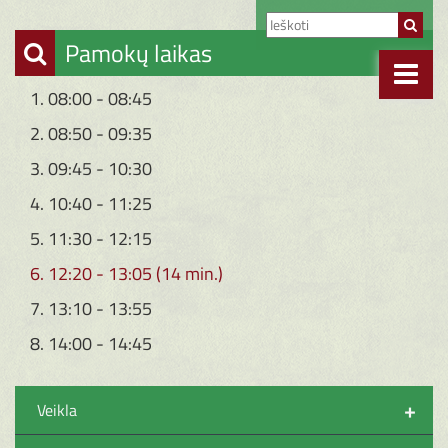
Pamokų laikas
1. 08:00 - 08:45
2. 08:50 - 09:35
3. 09:45 - 10:30
4. 10:40 - 11:25
5. 11:30 - 12:15
6. 12:20 - 13:05 (14 min.)
7. 13:10 - 13:55
8. 14:00 - 14:45
+
Veikla