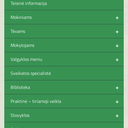
Teisinė informacija
+
Mokiniams
+
Tėvams
+
Mokytojams
+
Valgyklos meniu
Sveikatos specialistė
+
Biblioteka
+
Praktinė – tiriamoji veikla
+
Stovyklos