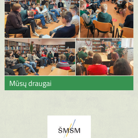
Mūsų draugai