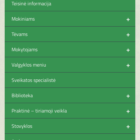
Teisinė informacija
+
Mokiniams
+
Tėvams
+
Mokytojams
+
Valgyklos meniu
Sveikatos specialistė
+
Biblioteka
+
Praktinė – tiriamoji veikla
+
Stovyklos