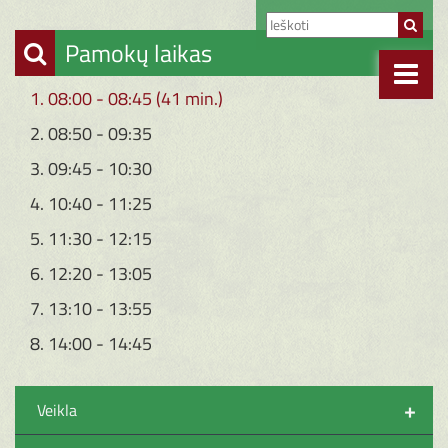
Pamokų laikas
1. 08:00 - 08:45 (41 min.)
2. 08:50 - 09:35
3. 09:45 - 10:30
4. 10:40 - 11:25
5. 11:30 - 12:15
6. 12:20 - 13:05
7. 13:10 - 13:55
8. 14:00 - 14:45
+
Veikla